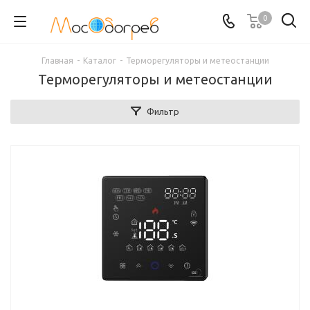
0
Главная
-
Каталог
-
Терморегуляторы и метеостанции
Терморегуляторы и метеостанции
Фильтр