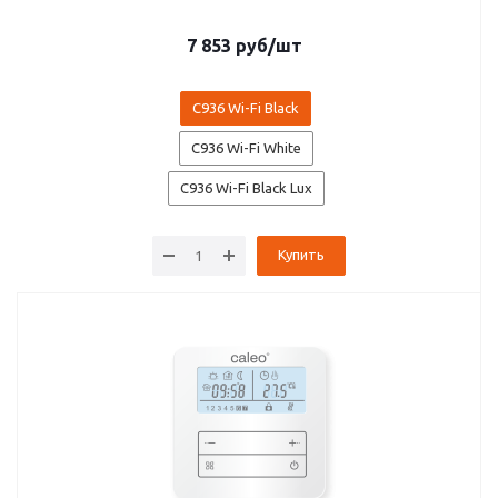
7 853
руб
/шт
С936 Wi-Fi Black
С936 Wi-Fi White
С936 Wi-Fi Black Lux
Купить