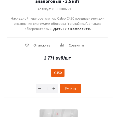
аналоговый - 3,5 кВт
Артикул: УП-00000221
Накладной терморегулятор Caleo C450 предназначен для
управления системами обогрева 'теплый пол', а также
обогревателями.
Датчик в комплекте.
2 771
руб
/шт
C450
Купить