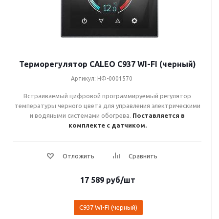
Терморегулятор CALEO C937 WI-FI (черный)
Артикул: НФ-0001570
Встраиваемый цифровой программируемый регулятор
температуры черного цвета для управления электрическими
и водяными системами обогрева.
Поставляется в
комплекте с датчиком.
17 589
руб
/шт
C937 WI-FI (черный)