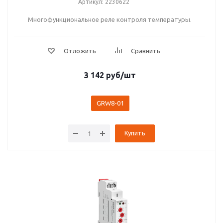
Артикул: 2230622
Многофункциональное реле контроля температуры.
3 142
руб
/шт
GRW8-01
Купить