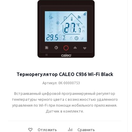
Терморегулятор CALEO С936 Wi-Fi Black
Артикул: 0К-00000753
Встраиваемый цифровой программируемый регулятор
температуры черного цвета с возможностью удаленного
управления по Wi-Fi при помощи мобильного приложения.
Датчик в комплекте.