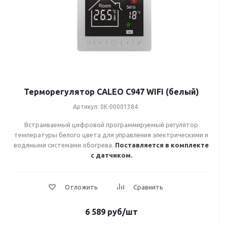
Терморегулятор CALEO C947 WIFI (белый)
Артикул: 0К-00001384
Встраиваемый цифровой программируемый регулятор
температуры белого цвета для управления электрическими и
водяными системами обогрева.
Поставляется в комплекте
с датчиком.
6 589
руб
/шт