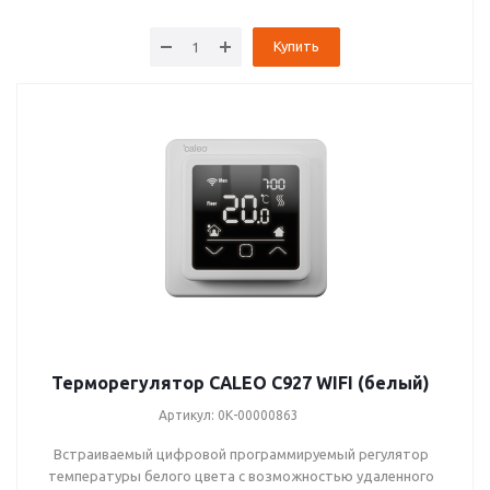
Купить
Терморегулятор CALEO C927 WIFI (белый)
Артикул: 0К-00000863
Встраиваемый цифровой программируемый регулятор
температуры белого цвета с возможностью удаленного