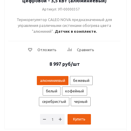
цифровой - 3,5 кВт (алюминиевый)
Артикул: УП-00000357
Терморегулятор CALEO NOVA предназначенный для
управления различными системами обогрева цвета
"алюминий".
Датчик в комплекте.
8 997
руб
/шт
алюминиевый
бежевый
белый
кофейный
серебристый
черный
Купить