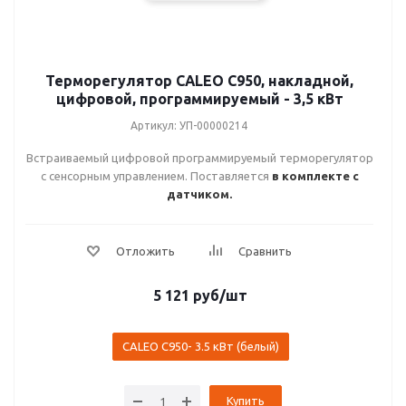
Терморегулятор CALEO C950, накладной,
цифровой, программируемый - 3,5 кВт
Артикул: УП-00000214
Встраиваемый цифровой программируемый терморегулятор
с сенсорным управлением. Поставляется
в комплекте с
датчиком.
5 121
руб
/шт
CALEO С950- 3.5 кВт (белый)
Купить