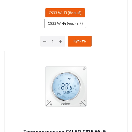
C933 Wi-Fi (белый)
C933 Wi-Fi (черный)
Купить
Терморегулятор CALEO С935 Wi-Fi