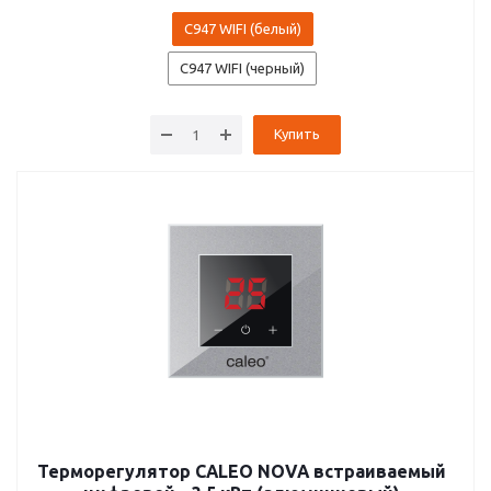
C947 WIFI (белый)
C947 WIFI (черный)
Купить
Терморегулятор CALEO NOVA встраиваемый