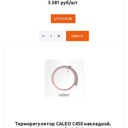
5 381
руб
/шт
UTH-HC4K
Купить
Терморегулятор CALEO C450 накладной,