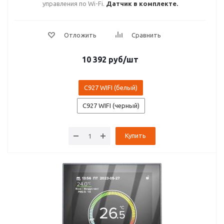
управления по Wi-Fi.
Датчик в комплекте.
10 392
руб
/шт
C927 WIFI (белый)
C927 WIFI (черный)
Купить