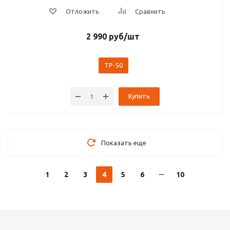
2 990
руб
/шт
ТР-50
Купить
Показать еще
1
2
3
4
5
6
10