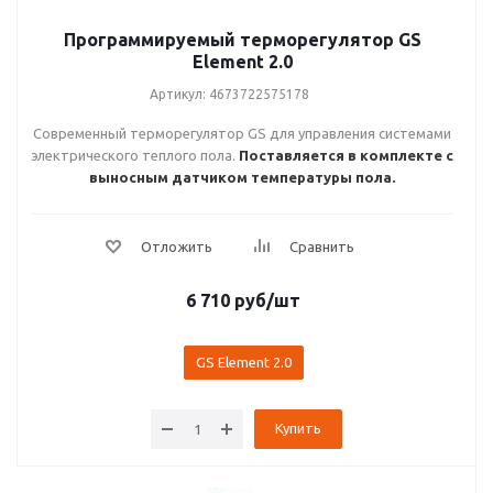
Программируемый терморегулятор GS
Element 2.0
Артикул: 4673722575178
Современный терморегулятор GS для управления системами
электрического теплого пола.
Поставляется в комплекте с
выносным датчиком температуры пола.
6 710
руб
/шт
GS Element 2.0
Купить