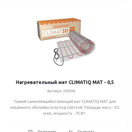
10 м.кв.
12 м.кв.
Нагревательный мат CLIMATIQ MAT - 0,5
Артикул: 206006
Тонкий самоклеящийся греющий мат CLIMATIQ MAT для
локального обогрева пола под плиткой. Площадь мата - 0.5
м.кв., мощность - 75 Вт.