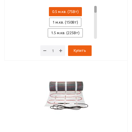
0.5 м.кв. (75Вт)
1 м.кв. (150Вт)
1.5 м.кв. (225Вт)
2 м.кв. (300Вт)
Купить
2.5 м.кв. (375Вт)
3 м.кв. (450Вт)
3.5 м.кв. (525Вт)
4 м.кв. (600Вт)
5 м.кв. (750Вт)
6 м.кв. (900Вт)
7 м.кв. (1050Вт)
8 м.кв. (1200Вт)