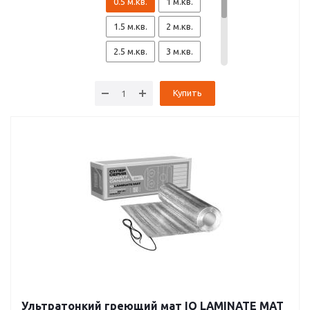
0.5 м.кв.
1 м.кв.
1.5 м.кв.
2 м.кв.
2.5 м.кв.
3 м.кв.
3.5 м.кв.
4. м.кв.
Купить
4.5 м.кв.
5 м.кв.
6 м.кв.
7 м.кв.
8 м.кв.
9 м.кв.
10 м.кв.
12 м.кв.
15 м.кв.
Ультратонкий греющий мат IQ LAMINATE MAT