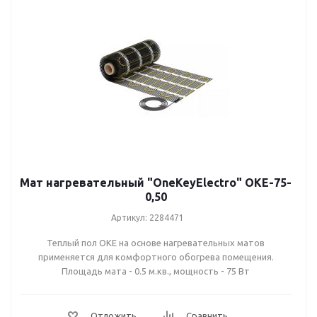
ТСП-1300-6,5
ТСП-1500-7,5
ТСП-1680-8,4
ТСП-2000-10,0
ТСП-2400-12,0
Мат нагревательный "OneKeyElectro" OKE-75-
0,50
Артикул: 2284471
Теплый пол OKE на основе нагревательных матов
применяется для комфортного обогрева помещения.
Площадь мата - 0.5 м.кв., мощность - 75 Вт