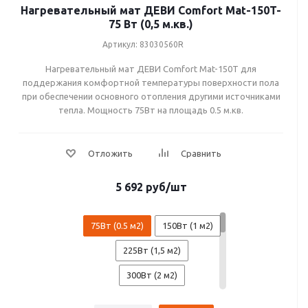
1200Вт (8,0 м.кв.)
Нагревательный мат ДЕВИ Comfort Mat-150T-
75 Вт (0,5 м.кв.)
1350Вт (9,0 м.кв.)
Артикул: 83030560R
1500Вт (10,0 м.кв.)
Нагревательный мат ДЕВИ Comfort Mat-150T для
поддержания комфортной температуры поверхности пола
при обеспечении основного отопления другими источниками
тепла. Мощность 75Вт на площадь 0.5 м.кв.
5 692
руб
/шт
75Вт (0.5 м2)
150Вт (1 м2)
225Вт (1,5 м2)
300Вт (2 м2)
375Вт (2,5 м2)