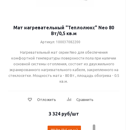
Мат нагревательный "Теплолюкс" Neo 80
Вт/0,5 кв.м
Артикул: 100037082200
Нагревательный мат серии Neo для обеспечения
комфортной температуры поверхности пола при наличии
основной системы отопления, состоит из двухжильного
экранированного нагревательного кабеля, закрепленного на
стеклосетке. Мощность мата - 80 Вт., площадь обогрева - 0.5
кв.м.
3 324
руб
/шт