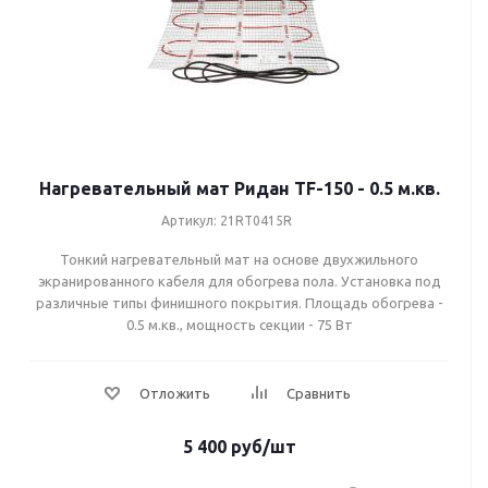
900 Вт (6 м2)
1050 Вт (7 м2)
1200 Вт (8 м2)
1350 Вт (9 м2)
1500 Вт (10 м2)
Нагревательный мат Ридан TF-150 - 0.5 м.кв.
1800 Вт (12 м2)
Артикул: 21RT0415R
2250 Вт (15 м2)
Тонкий нагревательный мат на основе двухжильного
экранированного кабеля для обогрева пола. Установка под
различные типы финишного покрытия. Площадь обогрева -
0.5 м.кв., мощность секции - 75 Вт
5 400
руб
/шт