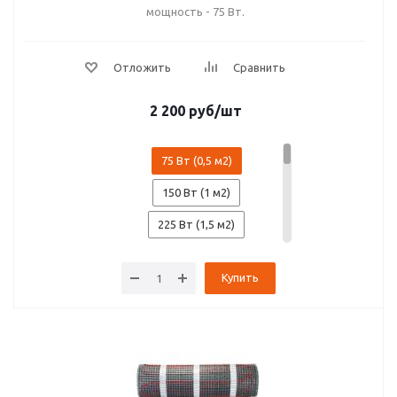
мощность - 75 Вт.
2 200
руб
/шт
75 Вт (0,5 м2)
150 Вт (1 м2)
225 Вт (1,5 м2)
300 Вт (2 м2)
Купить
375 Вт (2,5 м2)
425 Вт (3 м2)
525 Вт (3,5 м2)
600 Вт (4 м2)
750 Вт (5 м2)