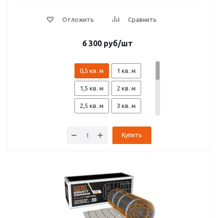
6 300
руб
/шт
0,5 кв. м
1 кв. м
1,5 кв. м
2 кв. м
2,5 кв. м
3 кв. м
3,5 кв. м
4 кв. м
Купить
4,5 кв. м
5 кв. м
6 кв. м
7 кв. м
8 кв. м
9 кв. м
10 кв. м
12 кв. м
15 кв. м
18 кв. м
20 кв. м