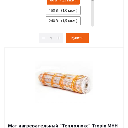
80 Вт (0,5 кв.м.)
160 Вт (1,0 кв.м.)
240 Вт (1,5 кв.м.)
320 Вт (2,0 кв.м.)
Купить
400 Вт (2,5 кв.м.)
480 Вт (3,0 кв.м.)
560 Вт (3,5 кв.м.)
640 Вт (4,0 кв.м.)
720 Вт (4,5 кв.м.)
800 Вт (5,0 кв.м.)
960 Вт (6,0 кв.м.)
1120 Вт (7,0 кв.м.)
1280 Вт (8,0 кв.м.)
Мат нагревательный "Теплолюкс" Tropix МНН