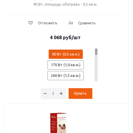
90 Вт, площадь обогрева - 0,5 кв.м.
4 068
руб
/шт
90 Вт (0,5 кв.м.)
170 Вт (1,0 кв.м.)
260 Вт (1,5 кв.м.)
345 Вт (2,0 кв.м.)
Купить
445 Вт (2,5 кв.м.)
530 Вт (3,0 кв.м.)
600 Вт (3,5 кв.м.)
700 Вт (4,0 кв.м.)