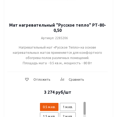
Мат нагревательный "Русское тепло" РТ-80-
0,50
Артикул: 2285206
Нагревательный мат «Русское Тепло» на основе
нагревательных матов применяется для комфортного
обогрева полов различных помещений.
Площадь мата - 0.5 кв.м., мощность - 80 Вт
3 274
руб
/шт
0.5 м.кв.
1 м.кв.
1.5 м.кв.
2 м.кв.