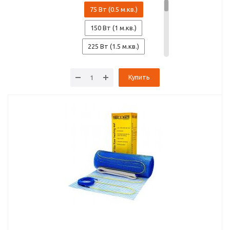
75 Вт (0.5 м.кв.)
150 Вт (1 м.кв.)
225 Вт (1.5 м.кв.)
300 Вт (2 м.кв.)
Купить
375 Вт (2.5 м.кв.)
450 Вт (3 м.кв.)
525 Вт (3.5 м.кв.)
600 Вт (4 м.кв.)
750 Вт (5 м.кв.)
900 Вт (6 м.кв.)
1050 Вт (7 м.кв.)
1200 Вт (8 м.кв.)