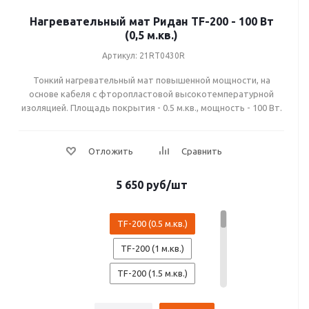
9 м.кв. (1350Вт)
Нагревательный мат Ридан TF-200 - 100 Вт
(0,5 м.кв.)
10 м.кв. (1500Вт)
Артикул: 21RT0430R
12 м.кв. (1800Вт
Тонкий нагревательный мат повышенной мощности, на
основе кабеля с фторопластовой высокотемпературной
изоляцией. Площадь покрытия - 0.5 м.кв., мощность - 100 Вт.
5 650
руб
/шт
TF-200 (0.5 м.кв.)
TF-200 (1 м.кв.)
TF-200 (1.5 м.кв.)
TF-200 (2 м.кв.)