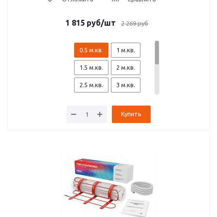
1 815
руб
/шт
2 269
руб
0.5 м.кв.
1 м.кв.
1.5 м.кв.
2 м.кв.
2.5 м.кв.
3 м.кв.
3.5 м.кв.
4 м.кв.
Купить
4.5 м.кв.
5 м.кв.
6 м.кв.
7 м.кв.
8 м.кв.
10 м.кв.
12 м.кв.
14 м.кв.