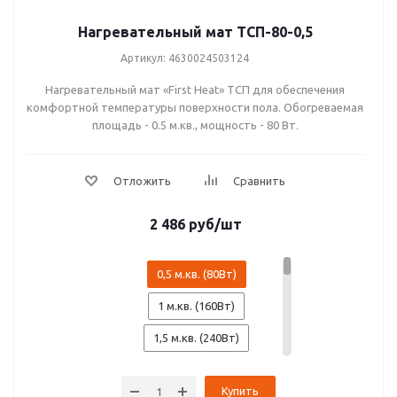
Нагревательный мат ТСП-80-0,5
Артикул: 4630024503124
Нагревательный мат «First Heat» ТСП для обеспечения
комфортной температуры поверхности пола. Обогреваемая
площадь - 0.5 м.кв., мощность - 80 Вт.
2 486
руб
/шт
0,5 м.кв. (80Вт)
1 м.кв. (160Вт)
1,5 м.кв. (240Вт)
2 м.кв. (320Вт)
Купить