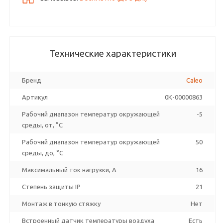
Технические характеристики
Бренд
Caleo
Артикул
0К-00000863
Рабочий диапазон температур окружающей
-5
среды, от, °C
Рабочий диапазон температур окружающей
50
среды, до, °C
Максимальный ток нагрузки, А
16
Степень защиты IP
21
Монтаж в тонкую стяжку
Нет
Встроенный датчик температуры воздуха
Есть