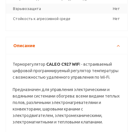
Взрывозащита
Нет
Стойкость к агрессивной среде
Нет
Описание
Терморегулятор
CALEO C927 WIF
I - встраиваемый
цифровой программируемый регулятор температуры
с возможностью удаленного управления по Wi-Fi.
Предназначен для управления электрическими и
водяными системами обогрева: всеми видами теплых
полов, различными электронагревателями и
конвекторами, шаровыми кранами с
электродвигателем, электромеханическими,
электромагнитными и тепловыми клапанами.