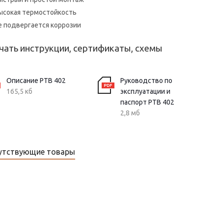
ысокая термостойкость
Не подвергается коррозии
чать инструкции, сертификаты, схемы
Описание РТВ 402
Руководство по
165,5 кб
эксплуатации и
паспорт РТВ 402
2,8 мб
утствующие товары