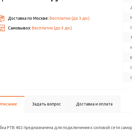
Доставка по Москве:
Бесплатно
(до
3
дн.)
Самовывоз:
Бесплатно (до
3
дн.)
Описание
Задать вопрос
Доставка и оплата
бка РТВ 402 предназначена для подключения к силовой сети само