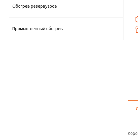
Обогрев резервуаров
Промышленный обогрев
Коро