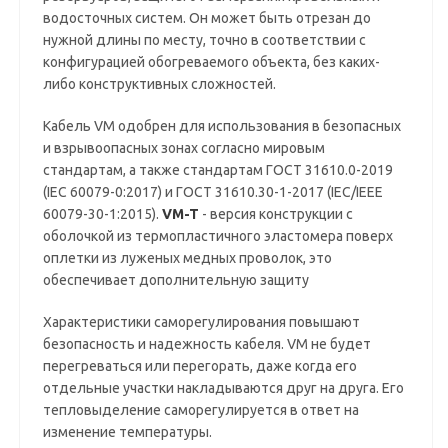
водосточных систем. Он может быть отрезан до
нужной длины по месту, точно в соответствии с
конфигурацией обогреваемого объекта, без каких-
либо конструктивных сложностей.
Кабель VM одобрен для использования в безопасных
и взрывоопасных зонах согласно мировым
стандартам, а также стандартам ГОСТ 31610.0-2019
(IEC 60079-0:2017) и ГОСТ 31610.30-1-2017 (IEC/IEEE
60079-30-1:2015).
VM-T
- версия конструкции с
оболочкой из термопластичного эластомера поверх
оплетки из луженых медных проволок, это
обеспечивает дополнительную защиту
Характеристики саморегулирования повышают
безопасность и надежность кабеля. VM не будет
перегреваться или перегорать, даже когда его
отдельные участки накладываются друг на друга. Его
тепловыделение саморегулируется в ответ на
изменение температуры.