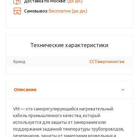
Доставка по Москве:
(до
дн.)
Самовывоз:
Бесплатно (до
дн.)
Технические характеристики
Бренд
ССТэнергомонтаж
Описание
VM — это саморегулирующийся нагревательный
кабель промышленного качества, который
используется для защиты от замерзания или
поддержания заданной температуры трубопроводов,
резервуаров, защиты от замерзания кровельных и