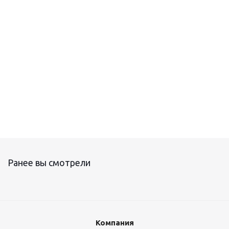
Комплект V-MT
Комплект для соединения MY-16
Ранее вы смотрели
Компания