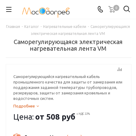
0
Главная
-
Каталог
-
Нагревательные кабели
-
Саморегулирующаяся
электрическая нагревательная лента VM
Саморегулирующаяся электрическая
нагревательная лента VM
Саморегулирующийся нагревательный кабель
промышленного качества для защиты от замерзания или
поддержания заданной температуры трубопроводов,
резервуаров, защиты от замерзания кровельных и
водосточных систем.
Подробнее
Цена:
от
508 руб
с НДС 22%