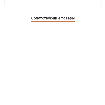
Сопутствующие товары
Коробка соединительная РТВ 401