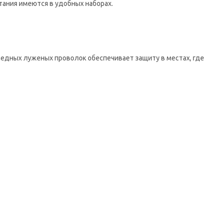
тания имеются в удобных наборах.
 медных луженых проволок обеспечивает защиту в местах, где