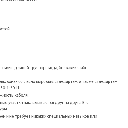
остей
ствии с длиной трубопровода, без каких-либо
ных зонах согласно мировым стандартам, а также стандартам
-30-1-2011.
жность кабеля.
ные участки накладываются друг на друга. Его
уры.
ени и не требует никаких специальных навыков или