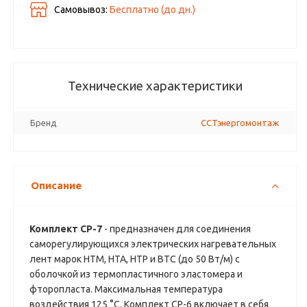
Самовывоз:
Бесплатно (до
дн.)
Технические характеристики
Бренд
ССТэнергомонтаж
Описание
Комплект СР-7
- предназначен для соединения
саморегулирующихся электрических нагревательных
лент марок НТМ, НТА, НТР и ВТС (до 50 Вт/м) с
оболочкой из термопластичного эластомера и
фторопласта. Максимальная температура
воздействия 125 °С. Комплект СР-6 включает в себя