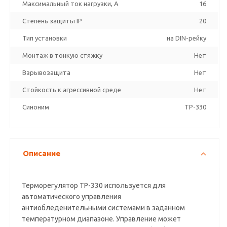
Максимальный ток нагрузки, А
16
Степень защиты IP
20
Тип установки
на DIN-рейку
Монтаж в тонкую стяжку
Нет
Взрывозащита
Нет
Стойкость к агрессивной среде
Нет
Синоним
TP-330
Описание
Терморегулятор ТР-330 используется для
автоматического управления
антиобледенительными системами в заданном
температурном диапазоне. Управление может