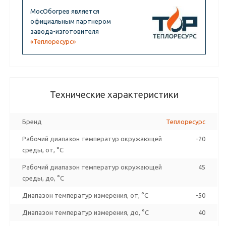
МосОбогрев является
официальным партнером
завода-изготовителя
«Теплоресурс»
Технические характеристики
Бренд
Теплоресурс
Рабочий диапазон температур окружающей
-20
среды, от, °C
Рабочий диапазон температур окружающей
45
среды, до, °C
Диапазон температур измерения, от, °C
-50
Диапазон температур измерения, до, °C
40