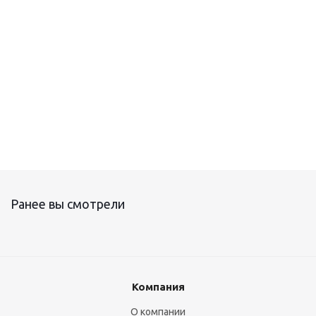
Регулятор температуры электронный РТ-330
Ранее вы смотрели
Компания
О компании