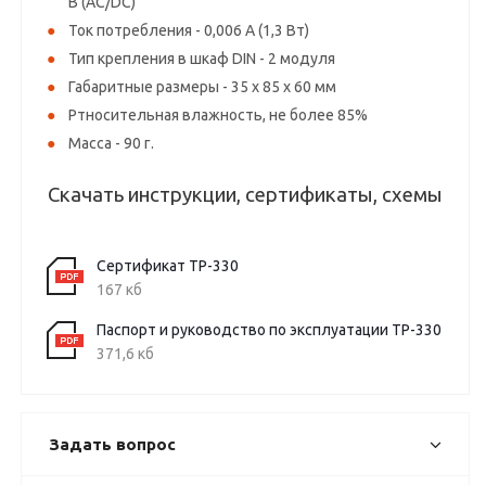
В (AC/DC)
Ток потребления - 0,006 А (1,3 Вт)
Тип крепления в шкаф DIN - 2 модуля
Габаритные размеры - 35 х 85 х 60 мм
Ртносительная влажность, не более 85%
Масса - 90 г.
Скачать инструкции, сертификаты, схемы
Сертификат ТР-330
167 кб
Паспорт и руководство по эксплуатации ТР-330
371,6 кб
Задать вопрос