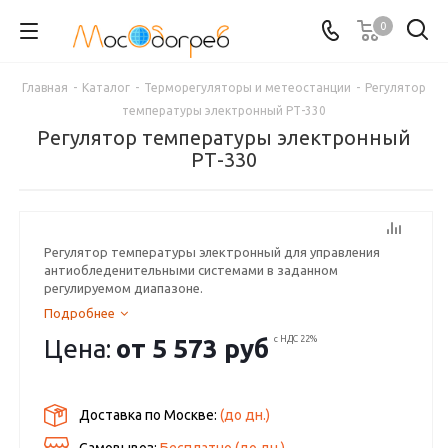
0
Главная
-
Каталог
-
Терморегуляторы и метеостанции
-
Регулятор
температуры электронный РТ-330
Регулятор температуры электронный
РТ-330
Регулятор температуры электронный для управления
антиобледенительными системами в заданном
регулируемом диапазоне.
Подробнее
Цена:
от
5 573 руб
с НДС 22%
Доставка по Москве:
(до
дн.)