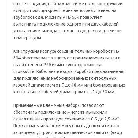
на стене здания, на ближайшей металлоконструкции
или при помощи кронштейна непосредственно на
трубопроводе. Модель РТВ 604 позволяет
выполнить подключение одного или двух кабелей
управления и вывода от одного до девяти датчиков
температуры.
Конструкция корпуса соединительных коробок РТВ
604 обеспечивает защиту от проникновения влаги и
пыли степени IP66 и высокую коррозионную
стойкость. Кабельные вводы коробки предназначены
для подключения небронированных контрольных
кабелей диаметром от 7 до 18 мм или бронированных
контрольных кабелей диаметром от 12 до 20 мм.
Применяемые клеммные наборы позволяют
обеспечить подключение многожильных или
одножильных проводов сечением от 0,5 до 2,5 мм².
Подключаемые кабели могут быть дополнительно
защищены устройством механической защиты (ввод