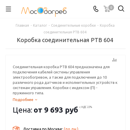
0
Главная
-
Каталог
-
Соединительные коробки
-
Коробка
соединительная РТВ 604
Коробка соединительная РТВ 604
Соединительная коробка РТВ 604 предназначена для
подключения кабелей системы управления
электрообогревом, а также для подключения до 10
различного рода датчиков и исполнительных устройств к
системам управления. Коробки с индексом (П) -
пружинного типа.
Подробнее
Цена:
от
9 693 руб
с НДС 22%
Доставка по Москве:
(до
дн.)