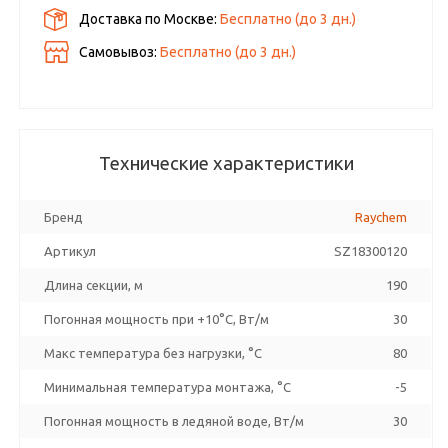
Доставка по Москве:
Бесплатно
(до
3
дн.)
Самовывоз:
Бесплатно (до
3
дн.)
Технические характеристики
Бренд
Raychem
Артикул
SZ18300120
Длина секции, м
190
Погонная мощность при +10°С, Вт/м
30
Макс температура без нагрузки, °C
80
Минимальная температура монтажа, °C
-5
Погонная мощность в ледяной воде, Вт/м
30