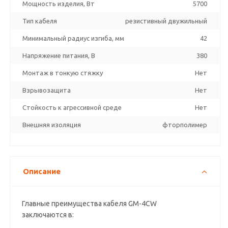
Мощность изделия, Вт
5700
Тип кабеля
резистивный двужильный
Минимальный радиус изгиба, мм
42
Напряжение питания, В
380
Монтаж в тонкую стяжку
Нет
Взрывозащита
Нет
Стойкость к агрессивной среде
Нет
Внешняя изоляция
фторполимер
Описание
Главные преимущества кабеля GM-4CW
заключаются в: