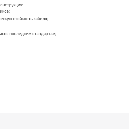
онструкция:
иков;
ческую стойкость кабеля;
ласно последним стандартам;