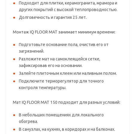
Подходит для плитки, керамогранита, мрамора и
других покрытий с высокой теплопроводностью.
Долговечность и гарантия 25 лет.
Монтаж IQ FLOOR MAT занимает минимум времени:
Подготовьте основание пола, очистив его от
загрязнений.
Разложите мат на самоклеящейся сетке,
зафиксировав его на основании.
Залейте плиточным клеем или наливным полом.
Подключите терморегулятор для точного
контроля температуры.
Мат IQ FLOOR MAT 150 подходит для разных условий:
В небольших помещениях для локального
обогрева.
В санузлах, на кухнях, в коридорах и на балконах.