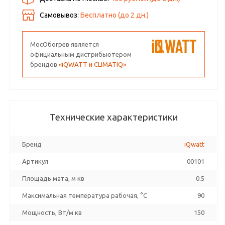
Самовывоз:
Бесплатно (до
2
дн.)
МосОбогрев является
официальным дистрибьютером
брендов
«iQWATT и CLIMATIQ»
Технические характеристики
Бренд
iQwatt
Артикул
00101
Площадь мата, м кв
0.5
Максимальная температура рабочая, °C
90
Мощность, Вт/м кв
150