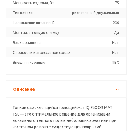
Мощность изделия, Вт
75
Тип кабеля
резистивный двужильный
Напряжение питания, В
230
Монтаж в тонкую стяжку
Да
Взрывозащита
Нет
Стойкость к агрессивной среде
Нет
Внешняя изоляция
ПВХ
Описание
Тонкий самоклеящийся греющий мат IQ FLOOR MAT
150— это оптимальное решение для организации
локального теплого пола в небольших зонах или при
частичном ремонте существующих покрытий.