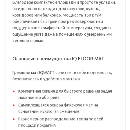
Благодаря компактной площади и простоте укладки,
он идеально подходит для санузлов, кухонь,
коридоров или балконов. Мощность 150 Вт/м²
обеспечивает быстрый прогрев поверхности и
поддержание комфортной температуры, создавая
ощущение уюта даже в помещениях с умеренными
теплопотерями.
Основные преимущества IQ FLOOR MAT
Греющий мат IQWATT сочетает в себе надежность,
безопасность и удобство монтажа:
Компактная секция для быстрого решения задач
локального обогрева.
Самоклеящаяся основа фиксирует мат на
основании, исключая смещение.
Равномерное распределение тепла по всей
площади покрытия.