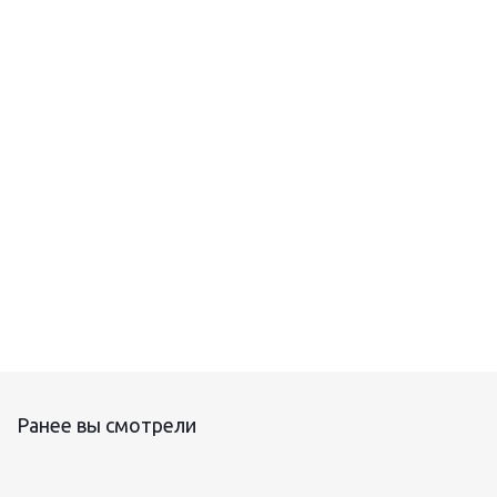
Саморегулирующийся нагревательный кабель HTM
Ранее вы смотрели