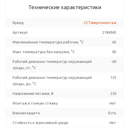
Технические характеристики
Бренд
ССТэнергомонтаж
Артикул
2184945
Максимальная температура рабочая, °C
65
Макс температура без нагрузки, °C
85
Рабочий диапазон температур окружающей
-60
среды, от, °C
Рабочий диапазон температур окружающей
125
среды, до, °C
Напряжение питания, В
230
Монтаж в тонкую стяжку
Нет
Взрывозащита
Есть
Стойкость к агрессивной среде
Нет