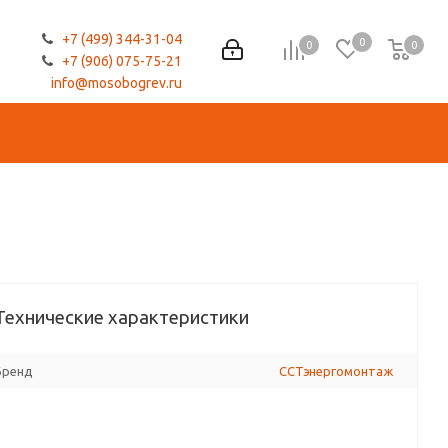
+7 (499) 344-31-04
0
0
0
0
+7 (906) 075-75-21
info@mosobogrev.ru
Технические характеристики
Бренд
ССТэнергомонтаж