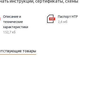
чать инструкции, сертификаты, схемы
Описание и
Паспорт НТР
технические
2,6 мб
характеристики
152,7 кб
утствующие товары