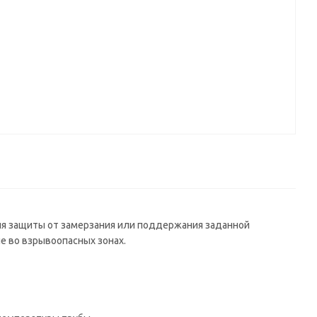
ля защиты от замерзания или поддержания заданной
е во взрывоопасных зонах.