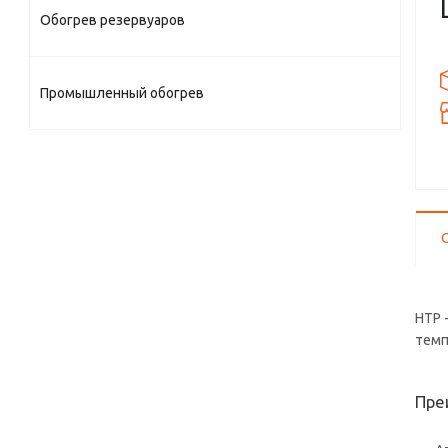
Обогрев резервуаров
Промышленный обогрев
НТР 
темп
Пре