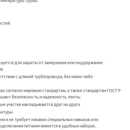
температуры трубы.
.
стей.
ьзуется для защиты от замерзания или поддержания
ов.
етствии с длиной трубопровода, без каких-либо
ах согласно мировым стандартам, а также стандартам ГОСТ Р
ышают безопасность и надежность ленты.
ые участки накладываются друг на друга.
ратуры.
ни и не требует никаких специальных навыков или
подключения питания имеются в удобных наборах.