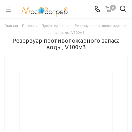
0
Главная
-
Проекты
-
Проектирование
-
Резервуар противопожарного
запаса воды, V100м3
Резервуар противопожарного запаса
воды, V100м3