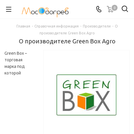
0
Главная
-
Справочная информация
-
Производители
-
О
производителе Green Box Agro
О производителе Green Box Agro
Green Box –
торговая
марка под
которой