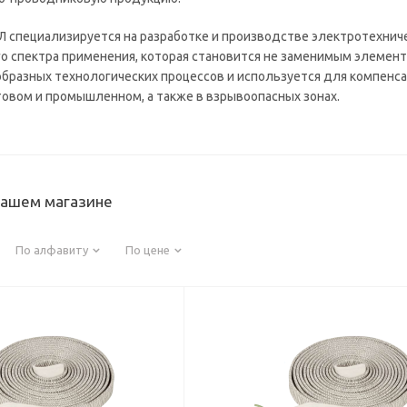
Л специализируется на разработке и производстве электротехнич
о спектра применения, которая становится не заменимым элемен
бразных технологических процессов и используется для компенс
товом и промышленном, а также в взрывоопасных зонах.
нашем магазине
По алфавиту
По цене