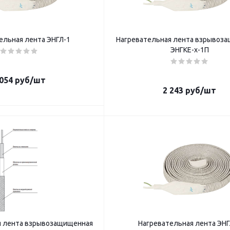
ельная лента ЭНГЛ-1
Нагревательная лента взрывоз
ЭНГКЕ-х-1П
 054
руб
/шт
2 243
руб
/шт
я лента взрывозащищенная
Нагревательная лента ЭНГ