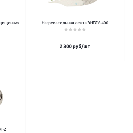
ащищенная
Нагревательная лента ЭНГЛУ-400
2 300
руб
/шт
Л-2