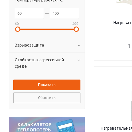
температура рабочая, °C
Нагреват
60
400
Взрывозащита
1
Стойкость к агрессивной
среде
Сбросить
Нагревательна