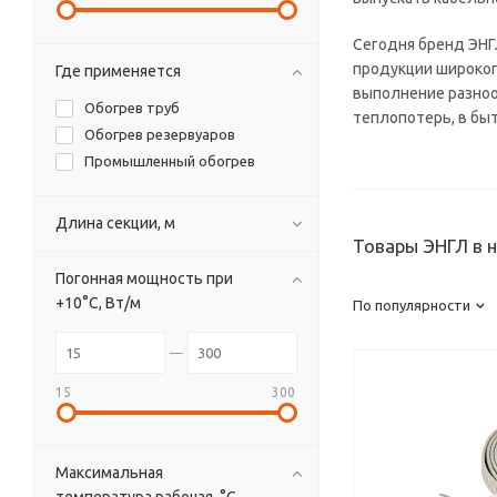
Сегодня бренд ЭНГ
продукции широког
Где применяется
выполнение разноо
Обогрев труб
теплопотерь, в бы
Обогрев резервуаров
Промышленный обогрев
Длина секции, м
Товары ЭНГЛ в 
Погонная мощность при
+10°С, Вт/м
По популярности
15
300
Максимальная