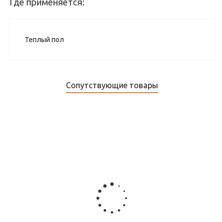
Где применяется:
Теплый пол
Сопутствующие товары
Датчик температуры ДЕВИ на проводе 3м, 10кОм