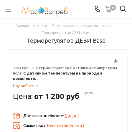
0
Главная
-
Каталог
-
Терморегуляторы и метеостанции
-
Терморегулятор ДЕВИ Base
Терморегулятор ДЕВИ Base
Электронный терморегулятор с датчиком температуры
пола.
С датчиком температуры на проводе в
комплекте.
Подробнее
Цена:
от
1 200 руб
с НДС 22%
Доставка по Москве:
(до
дн.)
Самовывоз:
Бесплатно (до
дн.)