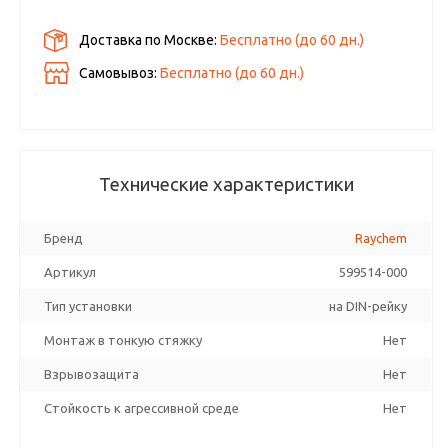
Доставка по Москве:
Бесплатно
(до
60
дн.)
Самовывоз:
Бесплатно (до
60
дн.)
Технические характеристики
Бренд
Raychem
Артикул
599514-000
Тип установки
на DIN-рейку
Монтаж в тонкую стяжку
Нет
Взрывозащита
Нет
Стойкость к агрессивной среде
Нет