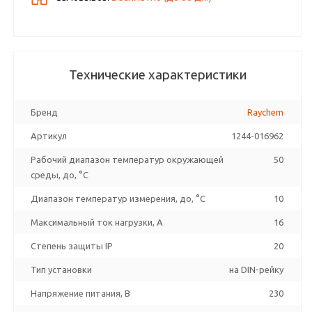
Технические характеристики
Бренд
Raychem
Артикул
1244-016962
Рабочий диапазон температур окружающей
50
среды, до, °C
Диапазон температур измерения, до, °C
10
Максимальный ток нагрузки, А
16
Степень защиты IP
20
Тип установки
на DIN-рейку
Напряжение питания, В
230