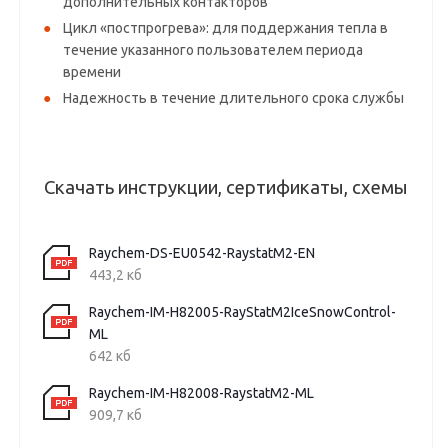
дополнительных контакторов
Цикл «постпрогрева»: для поддержания тепла в
течение указанного пользователем периода
времени
Надежность в течение длительного срока службы
Скачать инструкции, сертификаты, схемы
Raychem-DS-EU0542-RaystatM2-EN
443,2 кб
Raychem-IM-H82005-RayStatM2IceSnowControl-
ML
642 кб
Raychem-IM-H82008-RaystatM2-ML
909,7 кб