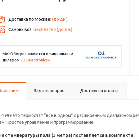
Доставка по Москве:
(до
дн.)
Самовывоз:
Бесплатно (до
дн.)
МосОбогрев является официальным
дилером
«OJ electronics»
Описание
Задать вопрос
Доставка и оплата
-1999 это термостат “все в одном” с расширенным диапазоном р
ем. Простое управление и программирование.
ик температуры пола (3 метра) поставляется в комплекте.