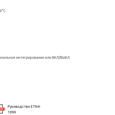
70°C
ональное интегрирование или ВКЛ/ВЫКЛ.
Руководство ETN4-
1999