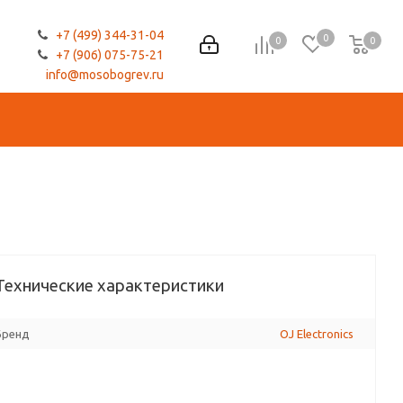
+7 (499) 344-31-04
0
0
0
0
+7 (906) 075-75-21
info@mosobogrev.ru
Технические характеристики
Бренд
OJ Electronics