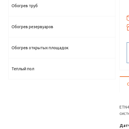
Обогрев труб
Обогрев резервуаров
Обогрев открытых площадок
Теплый пол
ETN4
сист
Датч