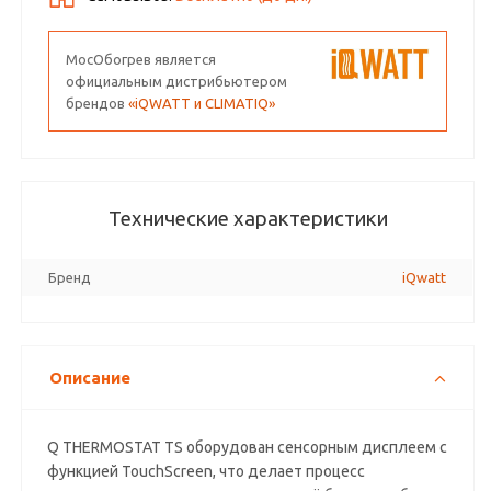
МосОбогрев является
официальным дистрибьютером
брендов
«iQWATT и CLIMATIQ»
Технические характеристики
Бренд
iQwatt
Описание
Q THERMOSTAT TS оборудован сенсорным дисплеем с
функцией TouchScreen, что делает процесс