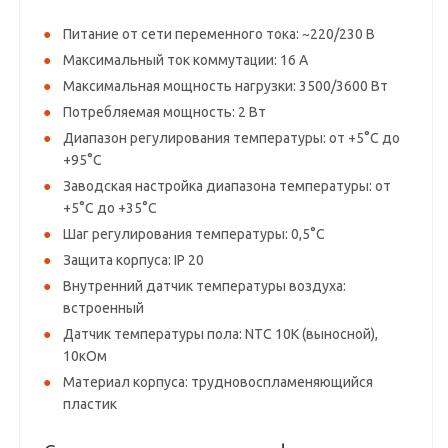
Питание от сети переменного тока: ~220/230 В
Максимальный ток коммутации: 16 А
Максимальная мощность нагрузки: 3500/3600 Вт
Потребляемая мощность: 2 Вт
Диапазон регулирования температуры: от +5°С до
+95°С
Заводская настройка диапазона температуры: от
+5°С до +35°С
Шаг регулирования температуры: 0,5°С
Защита корпуса: IP 20
Внутренний датчик температуры воздуха:
встроенный
Датчик температуры пола: NTC 10K (выносной),
10кОм
Материал корпуса: трудновоспламеняющийся
пластик