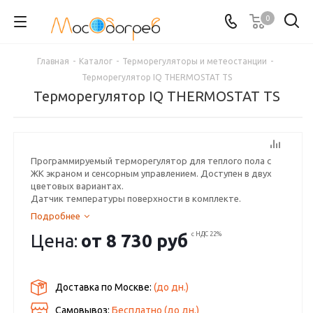
0
Главная
-
Каталог
-
Терморегуляторы и метеостанции
-
Терморегулятор IQ THERMOSTAT TS
Терморегулятор IQ THERMOSTAT TS
Программируемый терморегулятор для теплого пола с
ЖК экраном и сенсорным управлением. Доступен в двух
цветовых вариантах.
Датчик температуры поверхности в комплекте.
Подробнее
Цена:
от
8 730 руб
с НДС 22%
Доставка по Москве:
(до
дн.)
Самовывоз:
Бесплатно (до
дн.)