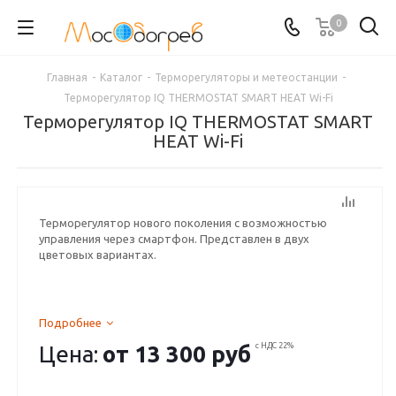
0
Главная
-
Каталог
-
Терморегуляторы и метеостанции
-
Терморегулятор IQ THERMOSTAT SMART HEAT Wi-Fi
Терморегулятор IQ THERMOSTAT SMART
HEAT Wi-Fi
Терморегулятор нового поколения с возможностью
управления через смартфон. Представлен в двух
цветовых вариантах.
Подробнее
Цена:
от
13 300 руб
с НДС 22%