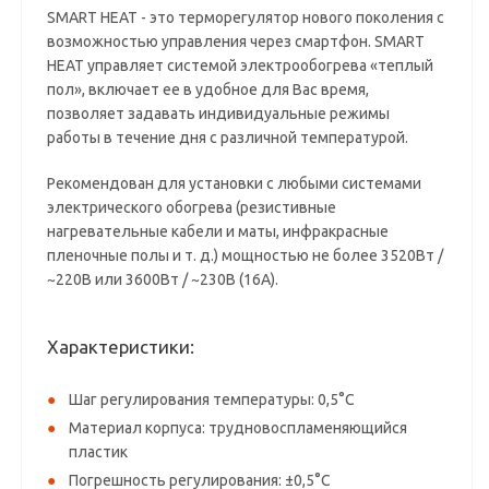
SMART HEAT - это терморегулятор нового поколения с
возможностью управления через смартфон. SMART
HEAT управляет системой электрообогрева «теплый
пол», включает ее в удобное для Вас время,
позволяет задавать индивидуальные режимы
работы в течение дня с различной температурой.
Рекомендован для установки с любыми системами
электрического обогрева (резистивные
нагревательные кабели и маты, инфракрасные
пленочные полы и т. д.) мощностью не более 3520Вт /
~220В или 3600Вт / ~230В (16А).
Характеристики:
Шаг регулирования температуры: 0,5°C
Материал корпуса: трудновоспламеняющийся
пластик
Погрешность регулирования: ±0,5°C