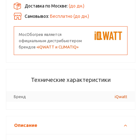
Доставка по Москве:
(до
дн.)
Самовывоз:
Бесплатно (до
дн.)
МосОбогрев является
официальным дистрибьютером
брендов
«iQWATT и CLIMATIQ»
Технические характеристики
Бренд
iQwatt
Описание