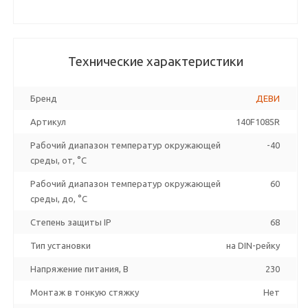
Технические характеристики
Бренд
ДЕВИ
Артикул
140F1085R
Рабочий диапазон температур окружающей
-40
среды, от, °C
Рабочий диапазон температур окружающей
60
среды, до, °C
Степень защиты IP
68
Тип установки
на DIN-рейку
Напряжение питания, В
230
Монтаж в тонкую стяжку
Нет