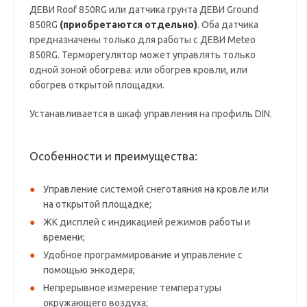
ДЕВИ Roof 850RG или датчика грунта ДЕВИ Ground
850RG
(приобретаются отдельно)
. Оба датчика
предназначены только для работы с ДЕВИ Meteo
850RG. Терморегулятор может управлять только
одной зоной обогрева: или обогрев кровли, или
обогрев открытой площадки.
Устанавливается в шкаф управления на профиль DIN.
Особенности и преимущества:
Управление системой снеготаяния на кровле или
на открытой площадке;
ЖК дисплей с индикацией режимов работы и
времени;
Удобное программирование и управление с
помощью энкодера;
Непрерывное измерение температуры
окружающего воздуха;