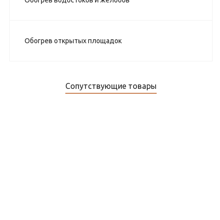
Обогрев водостоков и желобов
Обогрев открытых площадок
Сопутствующие товары
Датчик грунта ДЕВИ Ground 850RG