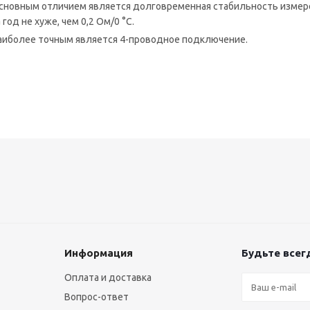
сновным отличием является долговременная стабильность измере
а год не хуже, чем 0,2 Ом/0 °C.
аиболее точным является 4-проводное подключение.
Информация
Будьте всегд
Оплата и доставка
Вопрос-ответ