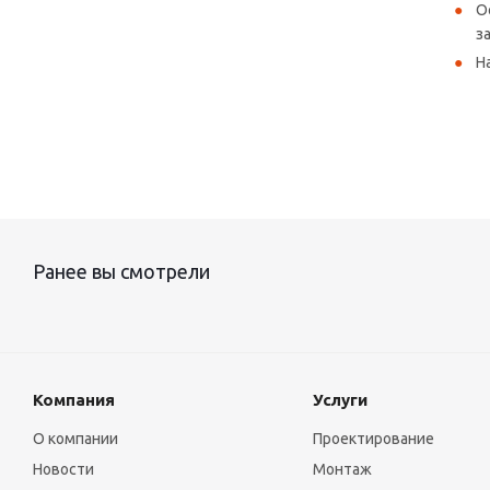
О
з
Н
Ранее вы смотрели
Компания
Услуги
О компании
Проектирование
Новости
Монтаж