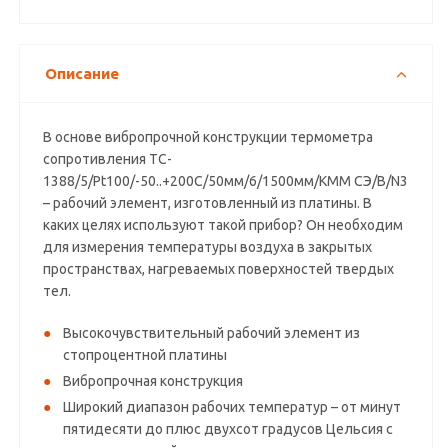
Описание
В основе вибропрочной конструкции термометра
сопротивления ТС-
1388/5/Pt100/-50..+200C/50мм/6/1500мм/КММ СЭ/В/N3
– рабочий элемент, изготовленный из платины. В
каких целях используют такой прибор? Он необходим
для измерения температуры воздуха в закрытых
пространствах, нагреваемых поверхностей твердых
тел.
Высокочувствительный рабочий элемент из
стопроцентной платины
Вибропрочная конструкция
Широкий диапазон рабочих температур – от минут
пятидесяти до плюс двухсот градусов Цельсия с