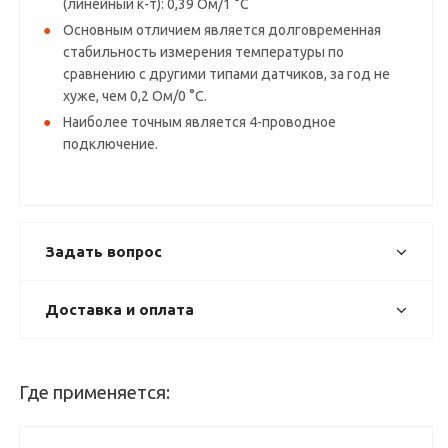
(линейный к-т): 0,39 Ом/1 °C
Основным отличием является долговременная
стабильность измерения температуры по
сравнению с другими типами датчиков, за год не
хуже, чем 0,2 Ом/0 °C.
Наиболее точным является 4-проводное
подключение.
Задать вопрос
Доставка и оплата
Где применяется: