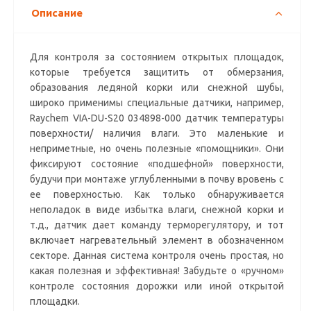
Описание
Для контроля за состоянием открытых площадок,
которые требуется защитить от обмерзания,
образования ледяной корки или снежной шубы,
широко применимы специальные датчики, например,
Raychem VIA-DU-S20 034898-000 датчик температуры
поверхности/ наличия влаги. Это маленькие и
неприметные, но очень полезные «помощники». Они
фиксируют состояние «подшефной» поверхности,
будучи при монтаже углубленными в почву вровень с
ее поверхностью. Как только обнаруживается
неполадок в виде избытка влаги, снежной корки и
т.д., датчик дает команду терморегулятору, и тот
включает нагревательный элемент в обозначенном
секторе. Данная система контроля очень простая, но
какая полезная и эффективная! Забудьте о «ручном»
контроле состояния дорожки или иной открытой
площадки.