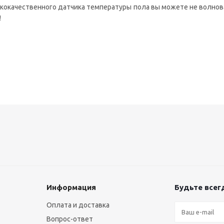
кокачественного датчика температуры пола вы можете не волнова
!
Информация
Будьте всегд
Оплата и доставка
Вопрос-ответ