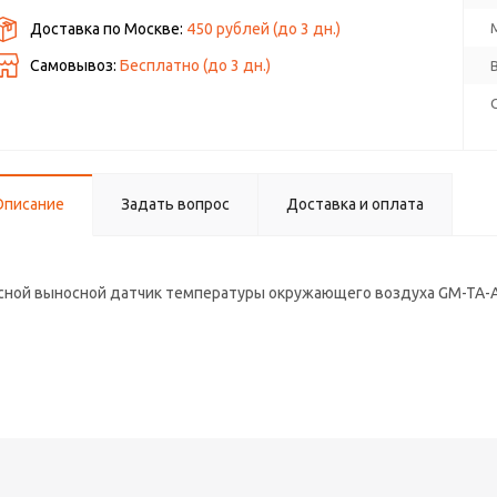
Доставка по Москве:
450 рублей
(до
3
дн.)
Самовывоз:
Бесплатно (до
3
дн.)
Описание
Задать вопрос
Доставка и оплата
сной выносной датчик температуры окружающего воздуха GM-TA-A