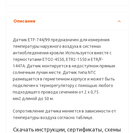
Описание
Датчик ETF-744/99 предназначен для измерения
температуры наружного воздуха в системах
антиобледенения кровли. Используется вместе с
термостатами ETO2-4550, ETR2-1550 и ETR/F-
1447A. Датчик монтируется в недоступном прямым
солнечным лучам месте. Датчик типа NTC
размещается в герметичном корпусе и может быть
подключен к терморегулятору с помощью любого
подходящего провода сечением от 2 х 0,75
мм2 длиной до 50 м.
Сопротивление датчика меняется в зависимости от
температуры воздуха согласно таблице.
Скачать инструкции, сертификаты, схемы