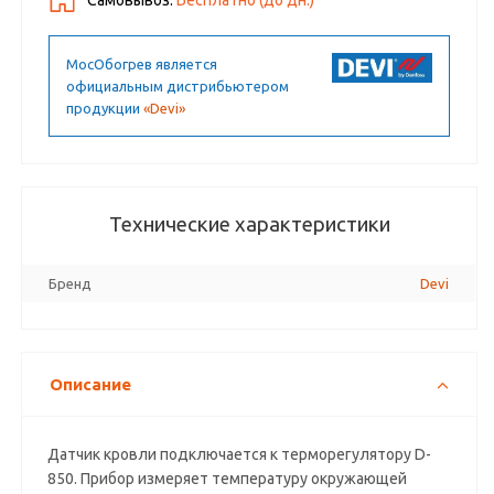
Самовывоз:
Бесплатно (до
дн.)
МосОбогрев является
официальным дистрибьютером
продукции
«Devi»
Технические характеристики
Бренд
Devi
Описание
Датчик кровли подключается к терморегулятору D-
850. Прибор измеряет температуру окружающей