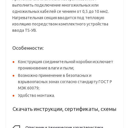
выполнить подключение многожильных или
одножильных кабелей се чением от 0,5 до 10 мм2.
Нагревательная секция вводится под тепловую
изоляцию посредством комплектного устройства
ввода TS-УВ.
Особенности:
Конструкция соединительной коробки исключает
проникновение влаги и пыли;
Возможно применение в безопасных и
взрывоопасных зонах согласно стандарту ГОСТ Р
МЭК 60079;
Удобство монтажа.
Скачать инструкции, сертификаты, схемы
Описание и технические характеристики