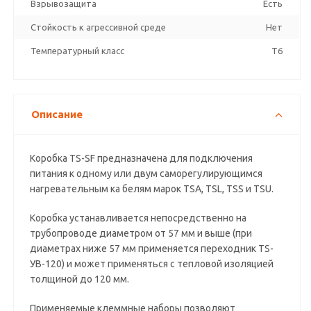
Взрывозащита
Есть
Стойкость к агрессивной среде
Нет
Температурный класс
T6
Описание
Коробка TS-SF предназначена для подключения
питания к одному или двум саморегулирующимся
нагревательным ка белям марок TSA, TSL, TSS и TSU.
Коробка устанавливается непосредственно на
трубопроводе диаметром от 57 мм и выше (при
диаметрах ниже 57 мм применяется переходник TS-
УВ-120) и может применяться с тепловой изоляцией
толщиной до 120 мм.
Применяемые клеммные наборы позволяют