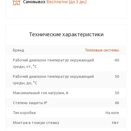
Самовывоз:
Бесплатно (до
3
дн.)
Технические характеристики
Бренд
Тепловые системы
Рабочий диапазон температур окружающей
-60
среды, от, °C
Рабочий диапазон температур окружающей
50
среды, до, °C
Максимальный ток нагрузки, А
50
Степень защиты IP
66
Тип коробки
На ноге
Монтаж в тонкую стяжку
Нет