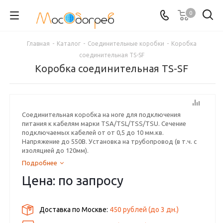
0
Главная
-
Каталог
-
Соединительные коробки
-
Коробка
соединительная TS-SF
Коробка соединительная TS-SF
Соединительная коробка на ноге для подключения
питания к кабелям марки TSA/TSL/TSS/TSU. Сечение
подключаемых кабелей от от 0,5 до 10 мм.кв.
Напряжение до 550В. Установка на трубопровод (в т.ч. с
изоляцией до 120мм).
Подробнее
Цена: по запросу
Доставка по Москве:
450 рублей
(до
3
дн.)