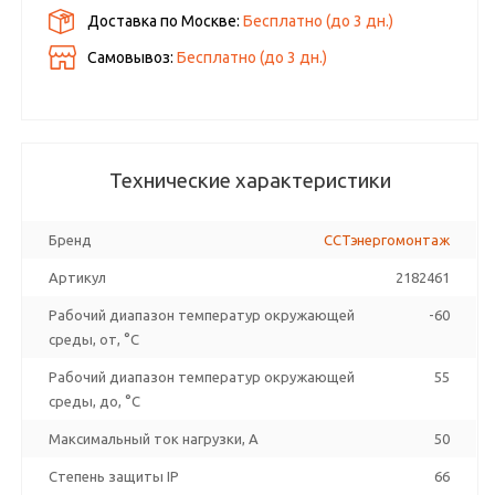
Доставка по Москве:
Бесплатно
(до
3
дн.)
Самовывоз:
Бесплатно (до
3
дн.)
Технические характеристики
Бренд
ССТэнергомонтаж
Артикул
2182461
Рабочий диапазон температур окружающей
-60
среды, от, °C
Рабочий диапазон температур окружающей
55
среды, до, °C
Максимальный ток нагрузки, А
50
Степень защиты IP
66