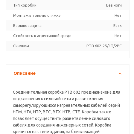
Тип коробки
Без ноги
Монтаж в тонкую стяжку
Нет
Взрывозащита
Есть
Стойкость к агрессивной среде
Нет
Синоним
PTB 602-2Б/1П/2PC
Описание
Соединительная коробка РТВ 602 предназначена для
подключения к силовой сети и разветвления
саморегулирующихся нагревательных кабелей серий
НТМ, НТА, НТР, ВТС, ВТХ, НТВ, СТЕ. Коробка также
позволяет осуществить разветвление силового
кабеля для создания инженерных сетей. Коробка
крепится на стене здания, на близлежащей