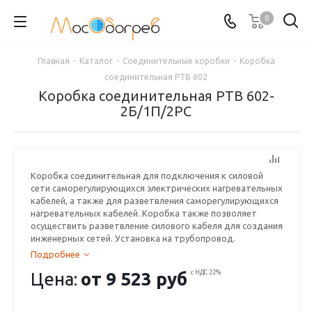
0
Главная
-
Каталог
-
Соединительные коробки
-
Коробка
соединительная РТВ 602
Коробка соединительная РТВ 602-
2Б/1П/2РС
Коробка соединительная для подключения к силовой
сети саморегулирующихся электрических нагревательных
кабелей, а также для разветвления саморегулирующихся
нагревательных кабелей. Коробка также позволяет
осуществить разветвление силового кабеля для создания
инженерных сетей. Установка на трубопровод.
Подробнее
Цена:
от
9 523 руб
с НДС 22%