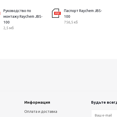
Руководство по
Паспорт Raychem JBS-
монтажу Raychem JBS-
100
100
756,5 кб
2,5 мб
Информация
Будьте всегд
Оплата и доставка