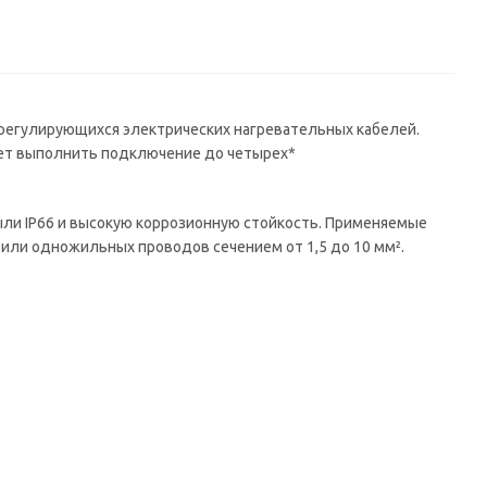
орегулирующихся электрических нагревательных кабелей.
яет выполнить подключение до четырех*
ыли IP66 и высокую коррозионную стойкость. Применяемые
ли одножильных проводов сечением от 1,5 до 10 мм².