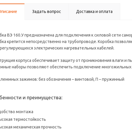
Описание
Задать вопрос
Доставка и оплата
бка ВЭ 160.У предназначена для подключения к силовой сети сам
бка крепится непосредственно на трубопроводе. Коробка позвол
регулирующихся электрических нагревательных кабелей.
трукция корпуса обеспечивает защиту от проникновения влаги и п
мные наборы позволяют обеспечить подключение многожильных и
клеммных зажимов: без обозначения – винтовой, П – пружинный
бенности и преимущества:
добство монтажа
ысокая термостойкость
ысокая механическая прочность