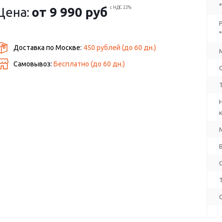
Цена:
от
9 990 руб
с НДС 22%
Доставка по Москве:
450 рублей
(до
60
дн.)
Самовывоз:
Бесплатно (до
60
дн.)