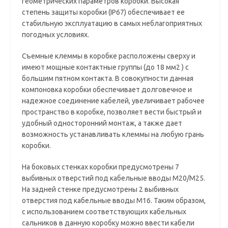
геометрических параметров коробки. Высокая
степень защиты коробки (IP67) обеспечивает ее
стабильную эксплуатацию в самых неблагоприятных
погодных условиях.
Съемные клеммы в коробке расположены сверху и
имеют мощные контактные группы (до 18 мм2 ) с
большим пятном контакта. В совокупности данная
компоновка коробки обеспечивает долговечное и
надежное соединение кабелей, увеличивает рабочее
пространство в коробке, позволяет вести быстрый и
удобный односторонний монтаж, а также дает
возможность устанавливать клеммы на любую грань
коробки.
На боковых стенках коробки предусмотрены 7
выбивных отверстий под кабельные вводы М20/М25.
На задней стенке предусмотрены 2 выбивных
отверстия под кабельные вводы М16. Таким образом,
с использованием соответствующих кабельных
сальников в данную коробку можно ввести кабели