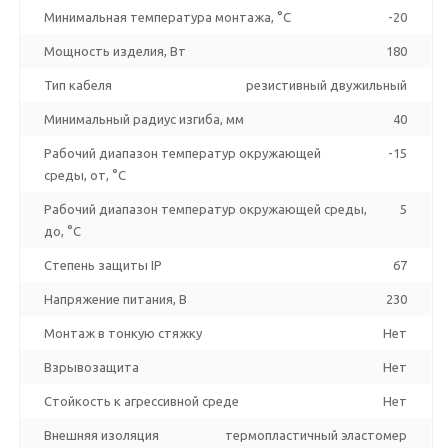
Минимальная температура монтажа, °C
-20
Мощность изделия, Вт
180
Тип кабеля
резистивный двужильный
Минимальный радиус изгиба, мм
40
Рабочий диапазон температур окружающей
-15
среды, от, °C
Рабочий диапазон температур окружающей среды,
5
до, °C
Степень защиты IP
67
Напряжение питания, В
230
Монтаж в тонкую стяжку
Нет
Взрывозащита
Нет
Стойкость к агрессивной среде
Нет
Внешняя изоляция
термопластичный эластомер