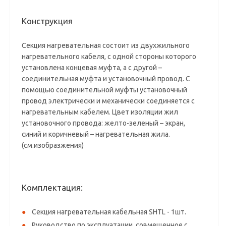
Конструкция
Секция нагревательная состоит из двухжильного
нагревательного кабеля, с одной стороны которого
установлена концевая муфта, а с другой –
соединительная муфта и установочный провод. С
помощью соединительной муфты установочный
провод электрически и механически соединяется с
нагревательным кабелем. Цвет изоляции жил
установочного провода: желто-зеленый – экран,
синий и коричневый – нагревательная жила.
(см.изобразжения)
Комплектация:
Секция нагревательная кабельная SHTL - 1шт.
Руководство по эксплуатации, совмещенное с