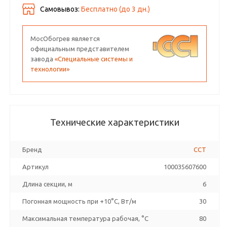
Самовывоз:
Бесплатно (до
3
дн.)
МосОбогрев является
официальным представителем
завода
«Специальные системы и
технологии»
Технические характеристики
Бренд
ССТ
Артикул
100035607600
Длина секции, м
6
Погонная мощность при +10°С, Вт/м
30
Максимальная температура рабочая, °C
80