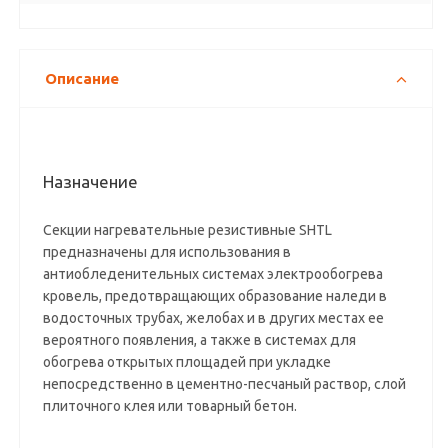
Описание
Назначение
Секции нагревательные резистивные SHTL
предназначены для использования в
антиобледенительных системах электрообогрева
кровель, предотвращающих образование наледи в
водосточных трубах, желобах и в других местах ее
вероятного появления, а также в системах для
обогрева открытых площадей при укладке
непосредственно в цементно-песчаный раствор, слой
плиточного клея или товарный бетон.