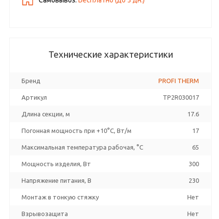
Самовывоз:
Бесплатно (до
5
дн.)
Технические характеристики
Бренд
PROFI THERM
Артикул
TP2R030017
Длина секции, м
17.6
Погонная мощность при +10°С, Вт/м
17
Максимальная температура рабочая, °C
65
Мощность изделия, Вт
300
Напряжение питания, В
230
Монтаж в тонкую стяжку
Нет
Взрывозащита
Нет