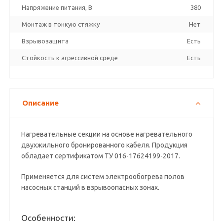
Напряжение питания, В
380
Монтаж в тонкую стяжку
Нет
Взрывозащита
Есть
Стойкость к агрессивной среде
Есть
Описание
Нагревательные секции на основе нагревательного
двухжильного бронированного кабеля. Продукция
обладает сертификатом ТУ 016-17624199-2017.
Применяется для систем электрообогрева полов
насосных станций в взрывоопасных зонах.
Особенности: