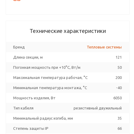
Технические характеристики
Бренд
Тепловые системы
Длина секции, м
121
Погонная мощность при +10°С, Вт/м
50
Максимальная температура рабочая, °C
200
Минимальная температура монтажа, °C
-40
Мощность изделия, Вт
6050
Тип кабеля
резистивный двужильный
Минимальный радиус изгиба, мм
35
Степень защиты IP
66