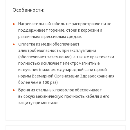
Особенности:
Нагревательный кабель не распространяет и не
поддерживает горение, стоек к коррозии и
различным агрессивным средам.
Оплетка из меди обеспечивает
электробезопасность при эксплуатации
(обеспечивает заземление), а так же практически
полностью исключает электромагнитные
излучения (ниже международной санитарной
нормы Всемирной Организации Здравоохранения
более чем в 100 раз)
Броня из стальных проволок обеспечивает
высокую механическую прочность кабеля и его
защиту при монтаже.