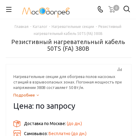
0
Главная
-
Каталог
-
Нагревательные секции
-
Резистивный
нагревательный кабель 50TS (FA) 380В
Резистивный нагревательный кабель
50TS (FA) 380В
Нагревательные секции для обогрева полов насосных
станций в взрывоопасных зонах. Погонная мощность при
напряжении 380В составляет 50 Вт/м.
Подробнее
Цена: по запросу
Доставка по Москве:
(до
дн.)
Самовывоз:
Бесплатно (до
дн.)