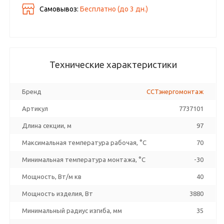
Самовывоз:
Бесплатно (до
3
дн.)
Технические характеристики
Бренд
ССТэнергомонтаж
Артикул
7737101
Длина секции, м
97
Максимальная температура рабочая, °C
70
Минимальная температура монтажа, °C
-30
Мощность, Вт/м кв
40
Мощность изделия, Вт
3880
Минимальный радиус изгиба, мм
35