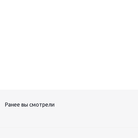
Секция нагревательная кабельная КДБС
Ранее вы смотрели