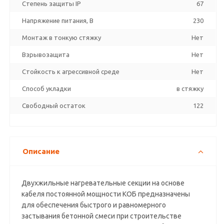
Степень защиты IP
67
Напряжение питания, В
230
Монтаж в тонкую стяжку
Нет
Взрывозащита
Нет
Стойкость к агрессивной среде
Нет
Способ укладки
в стяжку
Свободный остаток
122
Описание
Двухжильные нагревательные секции на основе
кабеля постоянной мощности КОБ предназначены
для обеспечения быстрого и равномерного
застывания бетонной смеси при строительстве