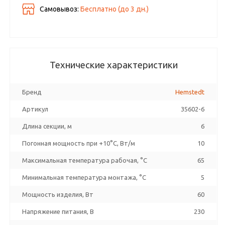
Самовывоз:
Бесплатно (до
3
дн.)
Технические характеристики
Бренд
Hemstedt
Артикул
35602-6
Длина секции, м
6
Погонная мощность при +10°С, Вт/м
10
Максимальная температура рабочая, °C
65
Минимальная температура монтажа, °C
5
Мощность изделия, Вт
60
Напряжение питания, В
230