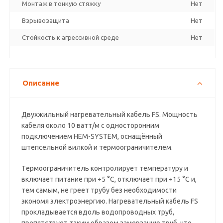
Монтаж в тонкую стяжку
Нет
Взрывозащита
Нет
Стойкость к агрессивной среде
Нет
Описание
Двуxжильный нагревательный кабель FS. Мощность
кабеля около 10 ватт/м с односторонним
подключением HEM-SYSTEM, оснащённый
штепсельной вилкой и термоограничителем.
Tермоограничитель контролирует температуру и
включает питание при +5 °C, отключает при +15 °C и,
тем самым, не греет трубу без необходимости
экономя электроэнергию. Нагревательный кабель FS
прокладывается вдоль водопроводных труб,