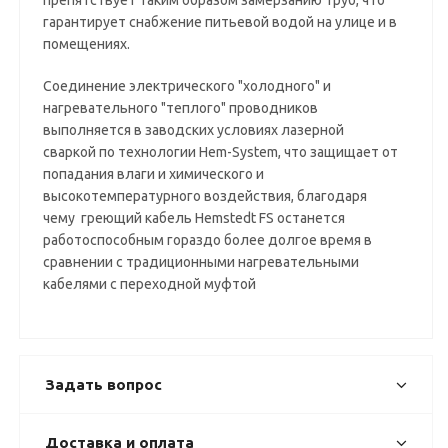
препятствует таким образом замерзанию труб, что
гарантирует снабжение питьевой водой на улице и в
помещениях.
Соединение электрического "холодного" и
нагревательного "теплого" проводников
выполняется в заводских условиях лазерной
сваркой по технологии Hem-System, что защищает от
попадания влаги и химического и
высокотемпературного воздействия, благодаря
чему греющий кабель Hemstedt FS останется
работоспособным гораздо более долгое время в
сравнении с традиционными нагревательными
кабелями с переходной муфтой
Задать вопрос
Доставка и оплата