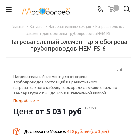
0
Главная
-
Каталог
-
Нагревательные секции
-
Нагревательный
элемент для обогрева трубопроводов HEM FS
Нагревательный элемент для обогрева
трубопроводов HEM FS-6
Нагревательный элемент для обогрева
трубопроводов,состоящий из резистивного
нагревательного кабеля, термореле с выключением по
температуре от +5 до +15 и штепсельной вилкой.
Подробнее
Цена:
от
5 031 руб
с НДС 22%
Доставка по Москве:
450 рублей
(до
3
дн.)