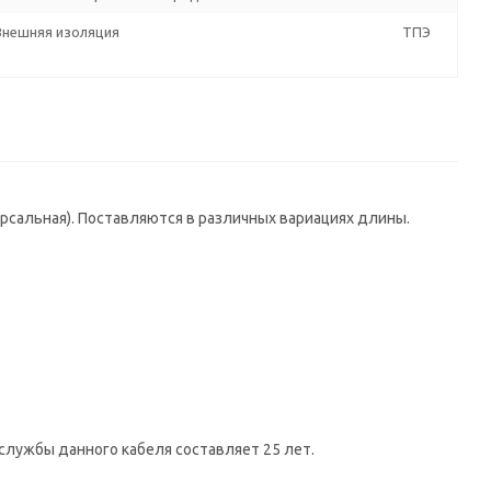
Внешняя изоляция
ТПЭ
ерсальная). Поставляются в различных вариациях длины.
службы данного кабеля составляет 25 лет.