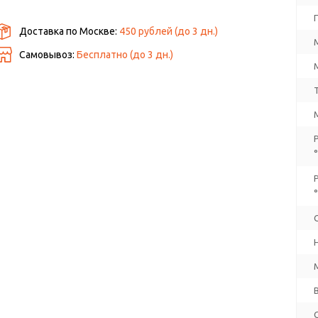
Доставка по Москве:
450 рублей
(до
3
дн.)
Самовывоз:
Бесплатно (до
3
дн.)