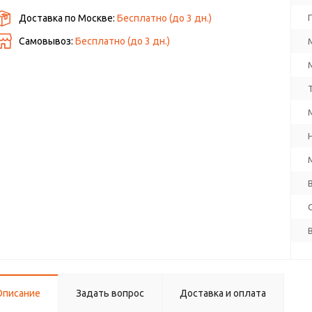
Доставка по Москве:
Бесплатно
(до
3
дн.)
Самовывоз:
Бесплатно (до
3
дн.)
Описание
Задать вопрос
Доставка и оплата