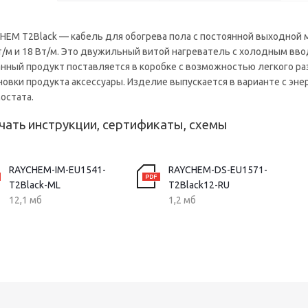
HEM T2Black — кабель для обогрева пола с постоянной выходной
т/м и 18 Вт/м. Это двужильный витой нагреватель с холодным ввод
анный продукт поставляется в коробке с возможностью легкого 
новки продукта аксессуары. Изделие выпускается в варианте с э
остата.
чать инструкции, сертификаты, схемы
RAYCHEM-IM-EU1541-
RAYCHEM-DS-EU1571-
T2Black-ML
T2Black12-RU
12,1 мб
1,2 мб