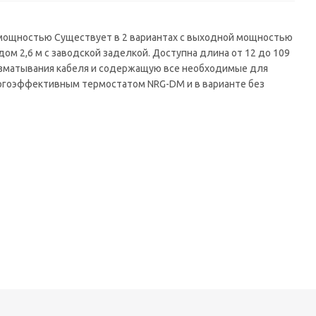
 мощностью Существует в 2 вариантах с выходной мощностью
ом 2,6 м с заводской заделкой. Доступна длина от 12 до 109
разматывания кабеля и содержащую все необходимые для
нергоэффективным термостатом NRG-DM и в варианте без