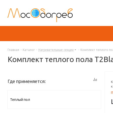
Главная
-
Каталог
-
Нагревательные секции
-
Комплект теплого пол
Комплект теплого пола T2Bla
Где применяется:
К
к
Теплый пол