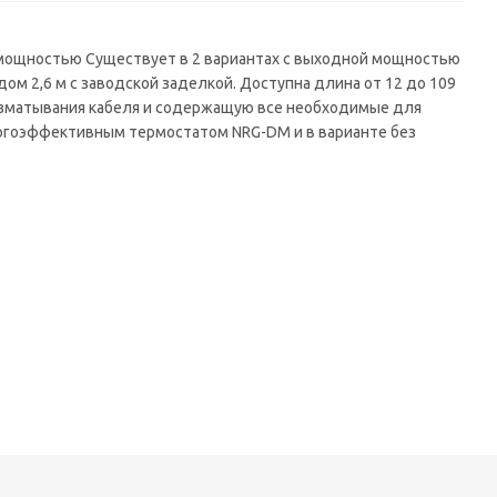
 мощностью Существует в 2 вариантах с выходной мощностью
ом 2,6 м с заводской заделкой. Доступна длина от 12 до 109
разматывания кабеля и содержащую все необходимые для
нергоэффективным термостатом NRG-DM и в варианте без