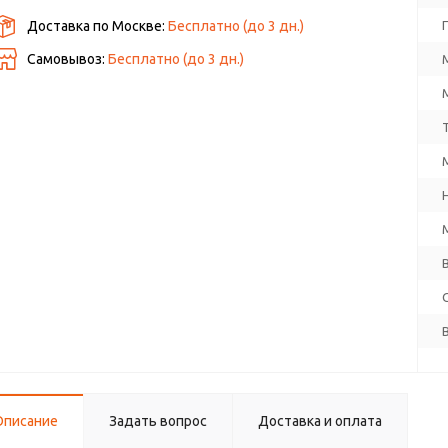
Доставка по Москве:
Бесплатно
(до
3
дн.)
Самовывоз:
Бесплатно (до
3
дн.)
Описание
Задать вопрос
Доставка и оплата