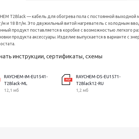
HEM T2Black — кабель для обогрева пола с постоянной выходной
т/м и 18 Вт/м. Это двужильный витой нагреватель с холодным ввод
анный продукт поставляется в коробке с возможностью легкого 
новки продукта аксессуары. Изделие выпускается в варианте с э
остата.
чать инструкции, сертификаты, схемы
RAYCHEM-IM-EU1541-
RAYCHEM-DS-EU1571-
T2Black-ML
T2Black12-RU
12,1 мб
1,2 мб