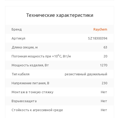
Технические характеристики
Бренд
Raychem
Артикул
SZ18300394
Длина секции, м
63
Погонная мощность при +10°С, Вт/м
20
Мощность изделия, Вт
1270
Тип кабеля
резистивный двужильный
Напряжение питания, В
230
Монтаж в тонкую стяжку
Нет
Взрывозащита
Нет
Стойкость к агрессивной среде
Нет