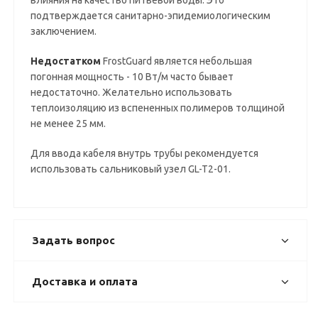
влияния на качество питьевой воды. Это
подтверждается санитарно-эпидемиологическим
заключением.
Недостатком
FrostGuard является небольшая
погонная мощность - 10 Вт/м часто бывает
недостаточно. Желательно использовать
теплоизоляцию из вспененных полимеров толщиной
не менее 25 мм.
Для ввода кабеля внутрь трубы рекомендуется
использовать сальниковый узел GL-T2-01.
Задать вопрос
Доставка и оплата