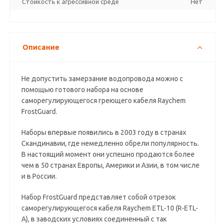
Стойкость к агрессивной среде
Нет
Описание
Не допустить замерзание водопровода можно с
помощью готового набора на основе
саморегулирующегося греющего кабеля Raychem
FrostGuard.
Наборы впервые появились в 2003 году в странах
Скандинавии, где немедленно обрели популярность.
В настоящий момент они успешно продаются более
чем в 50 странах Европы, Америки и Азии, в том числе
и в России.
Набор FrostGuard представляет собой отрезок
саморегулирующегося кабеля Raychem ETL-10 (R-ETL-
A), в заводских условиях соединенный с так