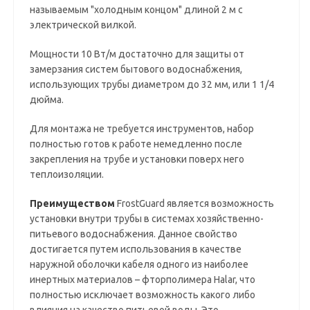
называемым "холодным концом" длиной 2 м с
электрической вилкой.
Мощности 10 Вт/м достаточно для защиты от
замерзания систем бытового водоснабжения,
использующих трубы диаметром до 32 мм, или 1 1/4
дюйма.
Для монтажа не требуется инструментов, набор
полностью готов к работе немедленно после
закрепления на трубе и установки поверх него
теплоизоляции.
Преимуществом
FrostGuard является возможность
установки внутри трубы в системах хозяйственно-
питьевого водоснабжения. Данное свойство
достигается путем использования в качестве
наружной оболочки кабеля одного из наиболее
инертных материалов – фторполимера Halar, что
полностью исключает возможность какого либо