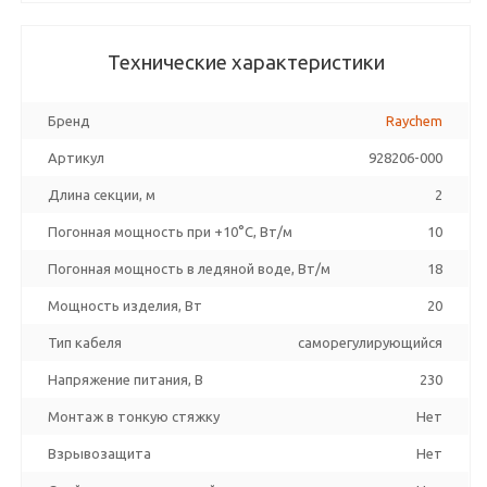
Технические характеристики
Бренд
Raychem
Артикул
928206-000
Длина секции, м
2
Погонная мощность при +10°С, Вт/м
10
Погонная мощность в ледяной воде, Вт/м
18
Мощность изделия, Вт
20
Тип кабеля
саморегулирующийся
Напряжение питания, В
230
Монтаж в тонкую стяжку
Нет
Взрывозащита
Нет