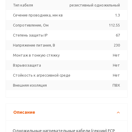
Тип кабеля
резистивный одножильный
Сечение проводника, мм кв
1.3
Сопротивление, Ом
112.55
Степень защиты IP
67
Напряжение питания, В
230
Монтаж в тонкую стяжку
Нет
Взрывозащита
Нет
Стойкость к агрессивной среде
Нет
Внешняя изоляция
ПВХ
Описание
Одножильные нагревательные кабели (секции) FCP