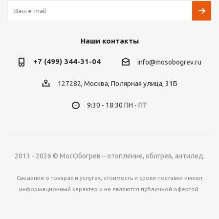
Наши контакты
+7 (499) 344-31-04
info@mosobogrev.ru
127282, Москва, Полярная улица, 31Б
9:30 - 18:30 ПН - ПТ
2013 - 2026 © МосОбогрев – отопление, обогрев, антилед.
Сведения о товарах и услугах, стоимость и сроки поставки имеют
информационный характер и не являются публичной офертой.