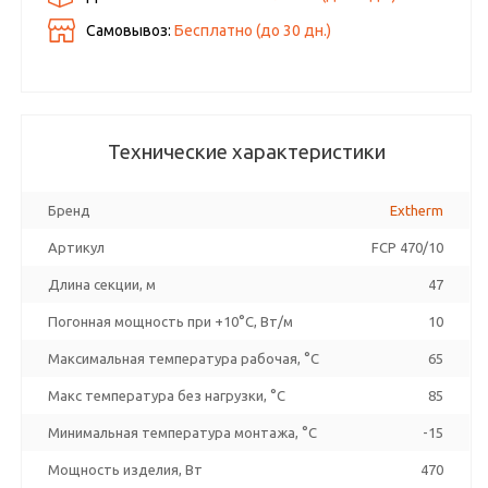
Самовывоз:
Бесплатно (до
30
дн.)
Технические характеристики
Бренд
Extherm
Артикул
FCP 470/10
Длина секции, м
47
Погонная мощность при +10°С, Вт/м
10
Максимальная температура рабочая, °C
65
Макс температура без нагрузки, °C
85
Минимальная температура монтажа, °C
-15
Мощность изделия, Вт
470