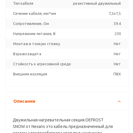
Тип кабеля
резистивный двужильный
Сечение кабеля, мм*мм
7,5х7,5
Сопротивление, Ом
59.4
Напряжение питания, В
230
Монтаж в тонкую стяжку
Нет
Взрывозащита
Нет
Стойкость к агрессивной среде
Нет
Внешняя изоляция
ПВХ
Описание
Двужильная нагревательная секция DEFROST
SNOW от Nexans это кабель предназначенный для