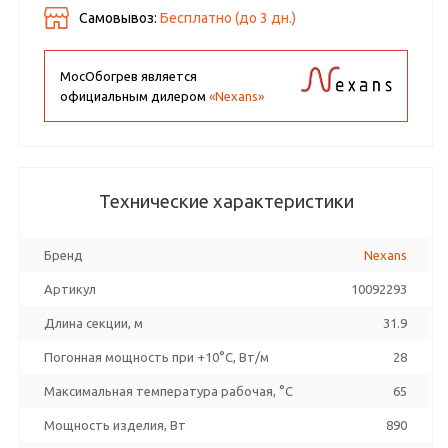
Самовывоз:
Бесплатно (до
3
дн.)
МосОбогрев является
официальным дилером
«Nexans»
Технические характеристики
Бренд
Nexans
Артикул
10092293
Длина секции, м
31.9
Погонная мощность при +10°С, Вт/м
28
Максимальная температура рабочая, °C
65
Мощность изделия, Вт
890